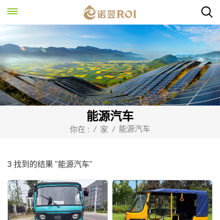
能源汽车
能源汽车
你在 :
/
家
/
3 找到的结果 "能源汽车"