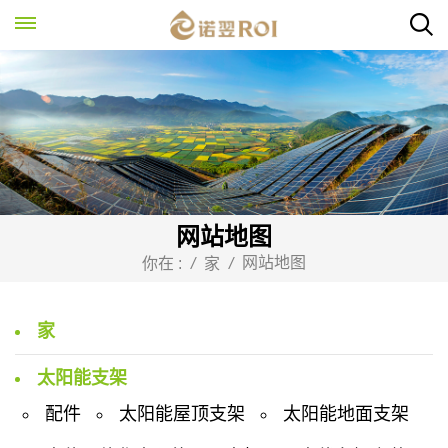
网站地图
网站地图
你在 :
/
家
/
家
太阳能支架
配件
太阳能屋顶支架
太阳能地面支架