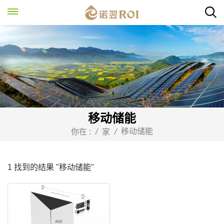
移动储能
移动储能
你在 :
/
家
/
1 找到的结果 "移动储能"