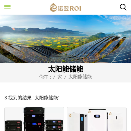
太阳能储能
太阳能储能
你在 :
/
家
/
3 找到的结果 "太阳能储能"