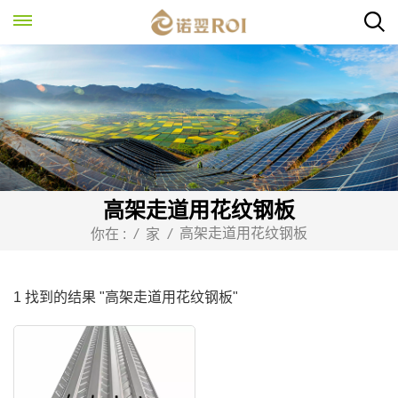
高架走道用花纹钢板
高架走道用花纹钢板
你在 :
/
家
/
1 找到的结果 "高架走道用花纹钢板"