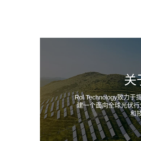
关
Rol Technolog
建一个面向全球光伏行
和
--------------占位--------------