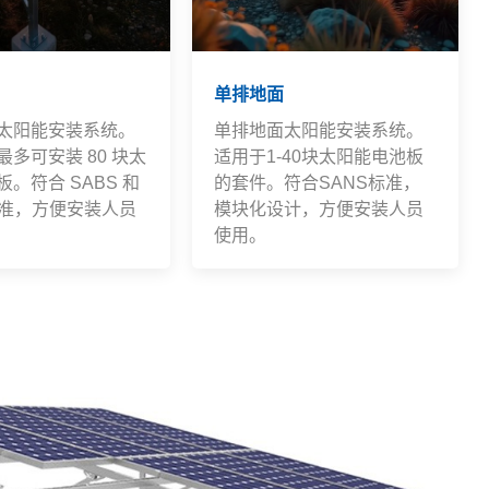
单排地面
太阳能安装系统。
单排地面太阳能安装系统。
多可安装 80 块太
适用于1-40块太阳能电池板
。符合 SABS 和
的套件。符合SANS标准，
 标准，方便安装人员
模块化设计，方便安装人员
使用。