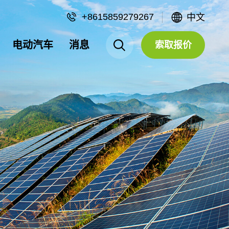
+8615859279267
中文
电动汽车
消息
索取报价