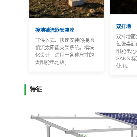
双排地
接地镇流器安装座
双排地面
非侵入式、快速安装的接地
每张桌面最
镇流太阳能支架系统。模块
阳能电池板
化设计，适用于各种尺寸的
SANS
太阳能电池板。
使用。
特征