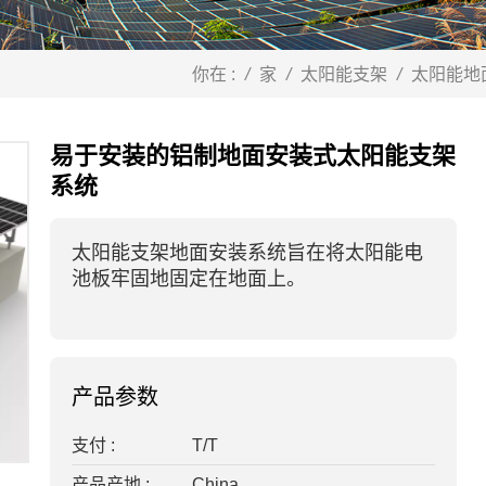
你在 :
/
家
/
太阳能支架
/
太阳能地
易于安装的铝制地面安装式太阳能支架
系统
太阳能支架地面安装系统旨在将太阳能电
池板牢固地固定在地面上。
产品参数
支付 :
T/T
产品产地 :
China