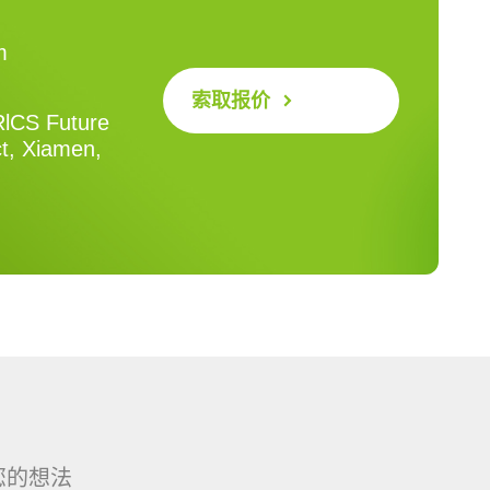
m
索取报价
RlCS Future
ct, Xiamen,
您的想法