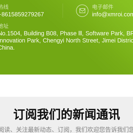
热线
电子邮件
+8615859279267
info@xmroi.co
地址
No.1504, Building B08, Phase lll, Software Park, B
Innovation Park, Chengyi North Street, Jimei Distri
China.
订阅我们的新闻通讯
阅读、关注最新动态、订阅，我们欢迎您告诉我们