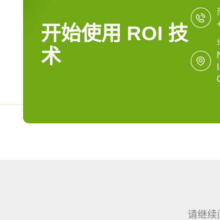
开始使用 ROI 技
术
请继续