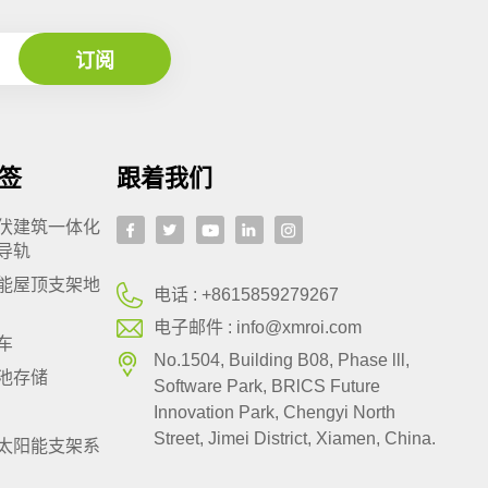
签
跟着我们
伏建筑一体化
导轨
能屋顶支架地
电话 :
+8615859279267
电子邮件 :
info@xmroi.com
车
No.1504, Building B08, Phase lll,
池存储
Software Park, BRlCS Future
Innovation Park, Chengyi North
Street, Jimei District, Xiamen, China.
太阳能支架系