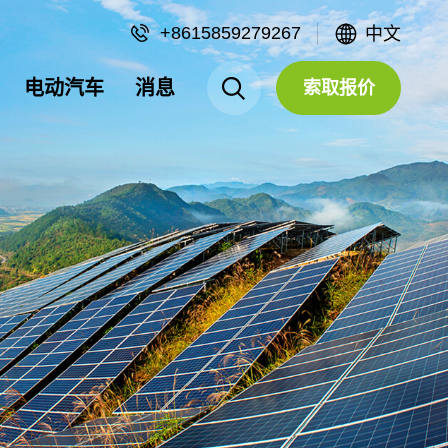
+8615859279267
中文
电动汽车
消息
索取报价