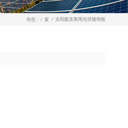
太阳能支架用光伏接地板
你在 :
/
家
/