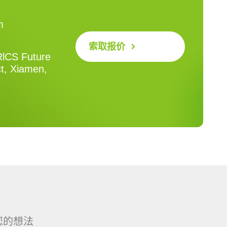
m
索取报价
RlCS Future
ct, Xiamen,
您的想法