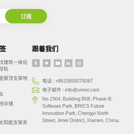
签
跟着我们
伏建筑一体化
导轨
能屋顶支架地
电话 :
+8615859279267
电子邮件 :
info@xmroi.com
车
No.1504, Building B08, Phase lll,
池存储
Software Park, BRlCS Future
Innovation Park, Chengyi North
Street, Jimei District, Xiamen, China.
太阳能支架系