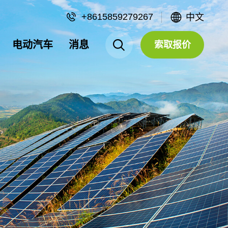
+8615859279267
中文
电动汽车
消息
索取报价