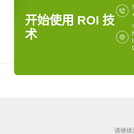
开始使用 ROI 技
术
请继续