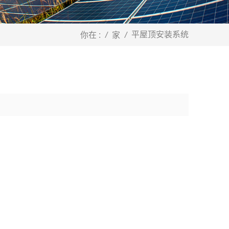
平屋顶安装系统
你在 :
/
家
/