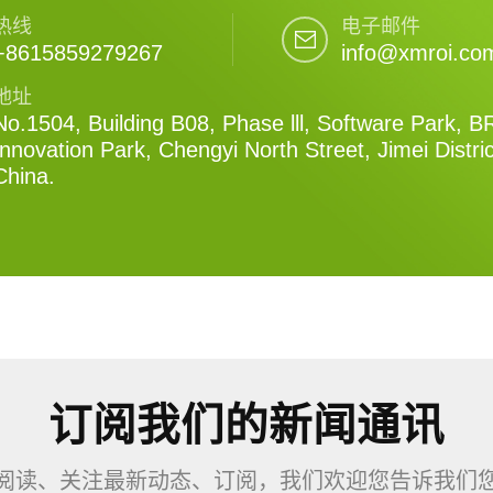
热线
电子邮件
+8615859279267
info@xmroi.co
地址
No.1504, Building B08, Phase lll, Software Park, B
Innovation Park, Chengyi North Street, Jimei Distri
China.
订阅我们的新闻通讯
阅读、关注最新动态、订阅，我们欢迎您告诉我们