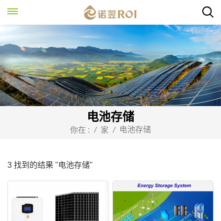
电池存储
电池存储
你在 :
/
家
/
3 找到的结果 "电池存储"